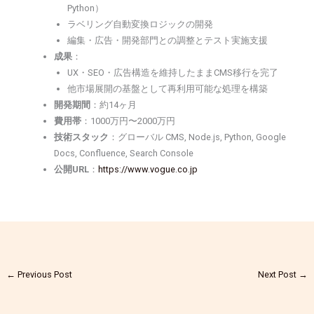
Python）
ラベリング自動変換ロジックの開発
編集・広告・開発部門との調整とテスト実施支援
成果
：
UX・SEO・広告構造を維持したままCMS移行を完了
他市場展開の基盤として再利用可能な処理を構築
開発期間
：約14ヶ月
費用帯
：1000万円〜2000万円
技術スタック
：グローバル CMS, Node.js, Python, Google
Docs, Confluence, Search Console
公開URL
：
https://www.vogue.co.jp
←
Previous Post
Next Post
→