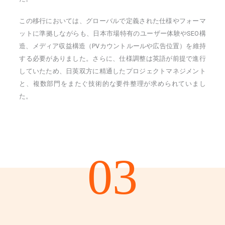
この移行においては、グローバルで定義された仕様やフォーマ
ットに準拠しながらも、日本市場特有のユーザー体験やSEO構
造、メディア収益構造（PVカウントルールや広告位置）を維持
する必要がありました。さらに、仕様調整は英語が前提で進行
していたため、日英双方に精通したプロジェクトマネジメント
と、複数部門をまたぐ技術的な要件整理が求められていまし
た。
03