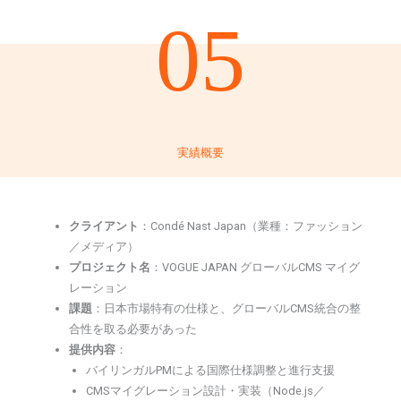
05
実績概要
クライアント
：Condé Nast Japan（業種：ファッション
／メディア）
プロジェクト名
：VOGUE JAPAN グローバルCMS マイグ
レーション
課題
：日本市場特有の仕様と、グローバルCMS統合の整
合性を取る必要があった
提供内容
：
バイリンガルPMによる国際仕様調整と進行支援
CMSマイグレーション設計・実装（Node.js／