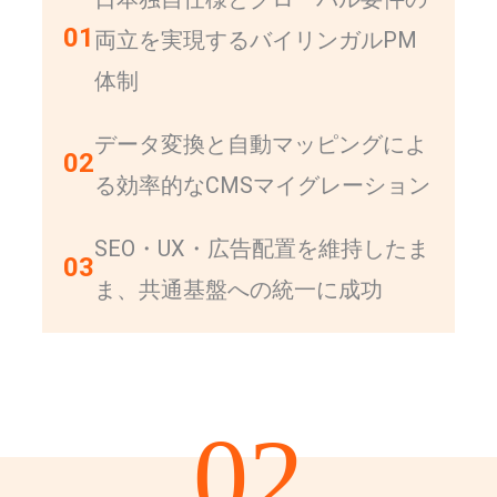
01
両立を実現するバイリンガルPM
体制
データ変換と自動マッピングによ
02
る効率的なCMSマイグレーション
SEO・UX・広告配置を維持したま
03
ま、共通基盤への統一に成功
02