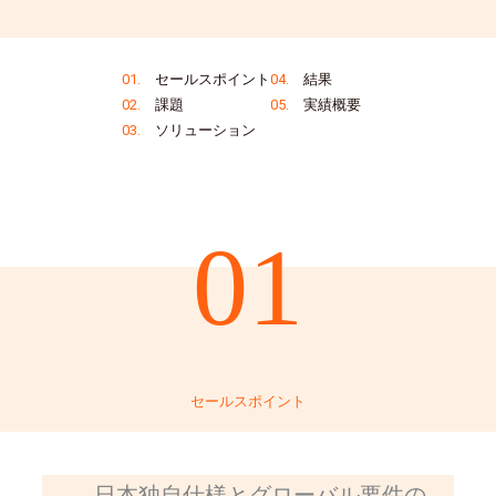
01.
セールスポイント
04.
結果
02.
課題
05.
実績概要
03.
ソリューション
01
セールスポイント
日本独自仕様とグローバル要件の