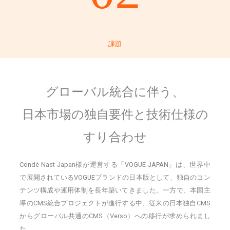
課題
グローバル統合に伴う、
日本市場の独自要件と技術仕様の
すり合わせ
Condé Nast Japan様が運営する「VOGUE JAPAN」は、世界中
で展開されているVOGUEブランドの日本版として、独自のコン
テンツ構成や運用体制を長年築いてきました。一方で、本国主
導のCMS統合プロジェクトが進行する中、従来の日本独自CMS
からグローバル共通のCMS（Verso）への移行が求められまし
た。