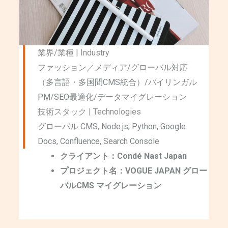
業界/業種 | Industry
ファッション／メディア/グローバル対応
（多言語・多国間CMS統合）/バイリンガル
PM/SEO最適化/データマイグレーション
技術スタック | Technologies
グローバル CMS, Node.js, Python, Google
Docs, Confluence, Search Console
クライアント：Condé Nast Japan
プロジェクト名：VOGUE JAPAN グロー
バルCMS マイグレーション