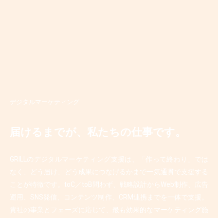
デジタルマーケティング
届けるまでが、私たちの仕事です。
GRILLのデジタルマーケティング支援は、「作って終わり」では
なく、どう届け、どう成果につなげるかまで一気通貫で支援する
ことが特徴です。toC／toB問わず、戦略設計からWeb制作、広告
運用、SNS発信、コンテンツ制作、CRM連携までを一体で支援。
貴社の事業とフェーズに応じて、最も効果的なマーケティング施